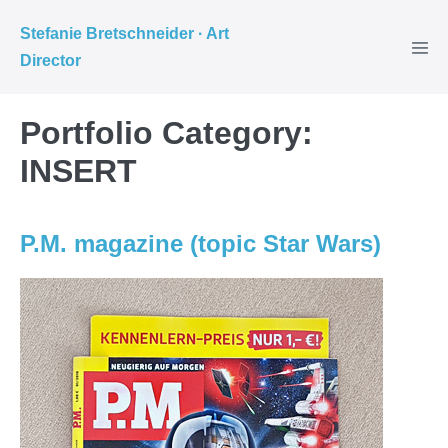
Weiter
Stefanie Bretschneider · Art
zum
Director
Inhalt
Portfolio Category:
INSERT
P.M. magazine (topic Star Wars)