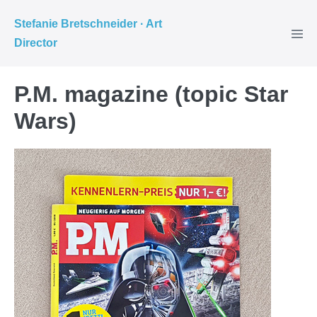
Weiter
Stefanie Bretschneider · Art
zum
Director
Inhalt
P.M. magazine (topic Star
Wars)