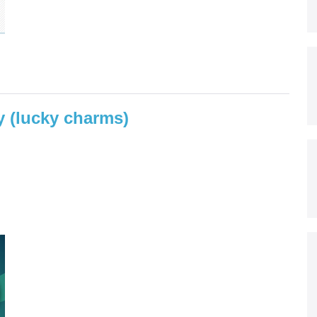
y (lucky charms)