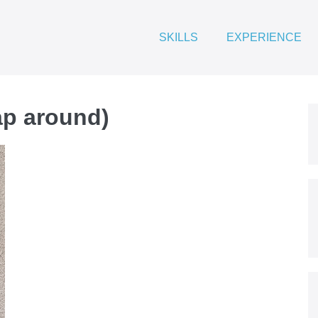
SKILLS
EXPERIENCE
ap around)